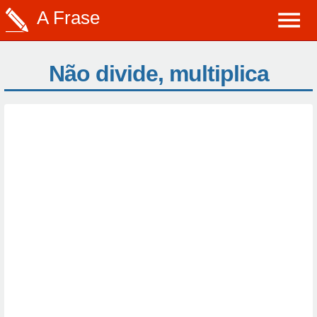
A Frase
Não divide, multiplica