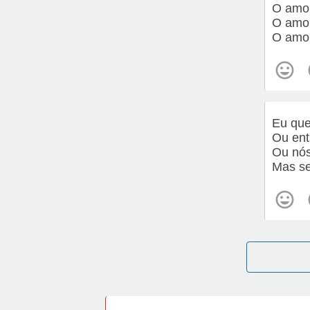
O amor
O amor
O amor
Eu que
Ou ent
Ou nós
Mas se