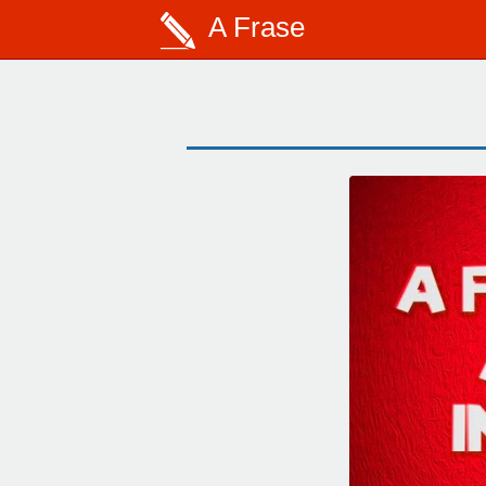
A Frase