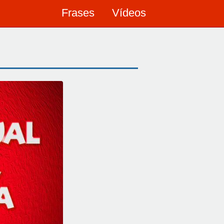
Frases
Vídeos