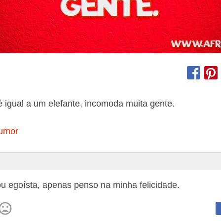
 é igual a um elefante, incomoda muita gente.
umor
u egoísta, apenas penso na minha felicidade.