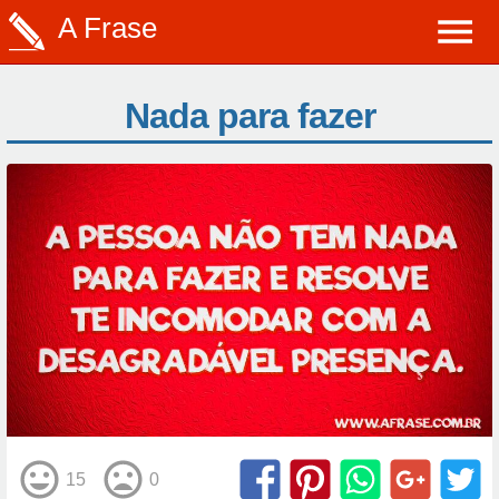
A Frase
Nada para fazer
15
0