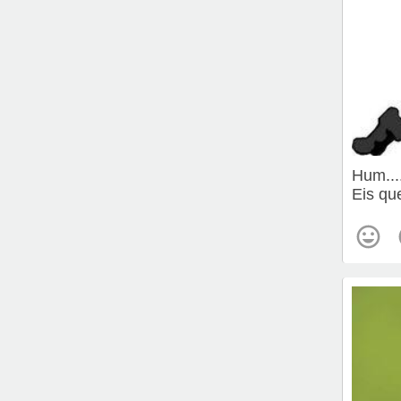
Hum....
Eis qu