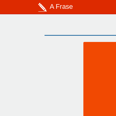
A Frase