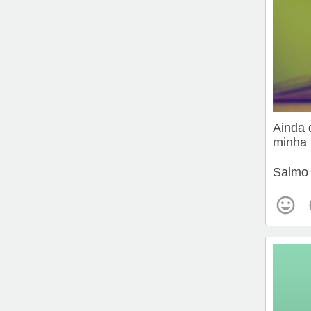
Ainda 
minha 
Salmo