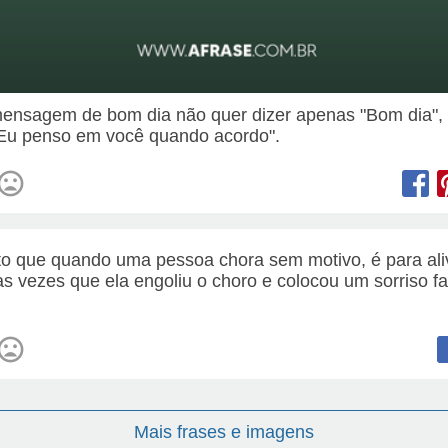
nsagem de bom dia não quer dizer apenas "Bom dia",
"Eu penso em você quando acordo".
to que quando uma pessoa chora sem motivo, é para ali
as vezes que ela engoliu o choro e colocou um sorriso fa
Mais frases e imagens