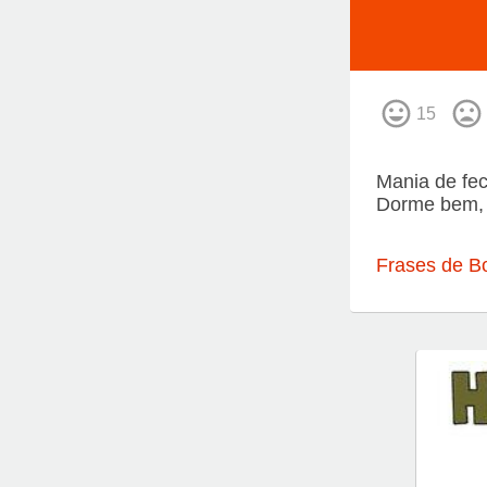
15
Mania de fec
Dorme bem, 
Frases de Bo