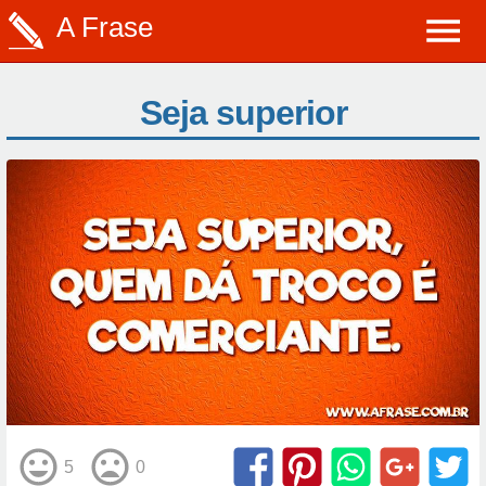
A Frase
Seja superior
5
0