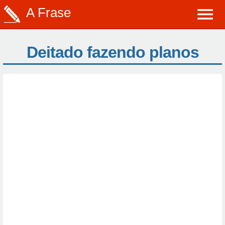
A Frase
Deitado fazendo planos