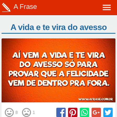
A Frase
A vida e te vira do avesso
8
1