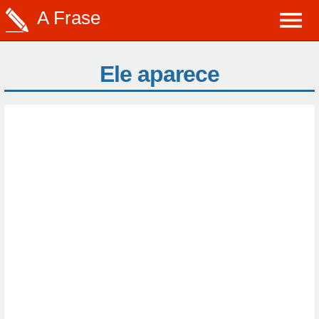
A Frase
Ele aparece