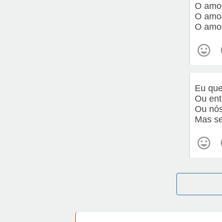
O amor
O amor
O amor
Eu que
Ou ent
Ou nós
Mas se