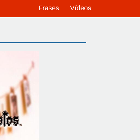
Frases
Vídeos