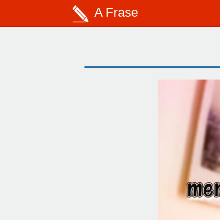
A Frase