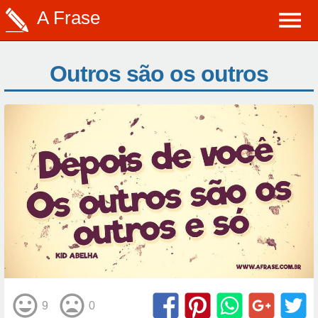
A Frase
Outros são os outros
9
0