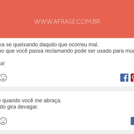
va se queixando daquilo que ocorreu mal.
o que você passa reclamando pode ser usado para mu
.
a!
e quando você me abraça.
o gira devagar.