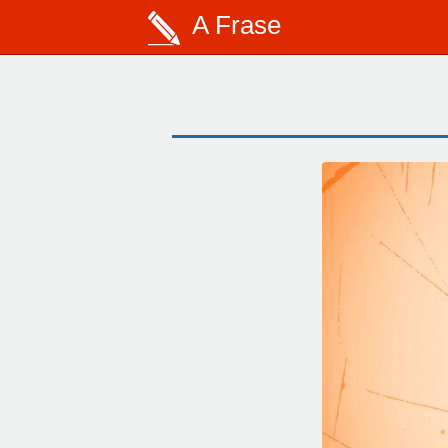
A Frase