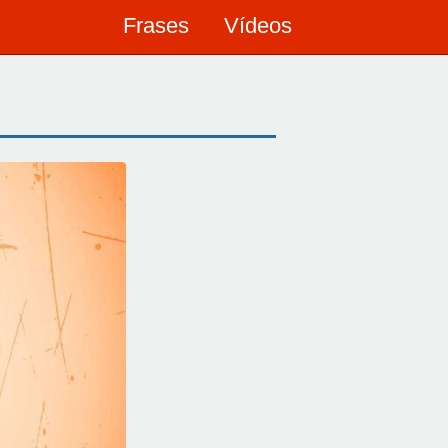
Frases
Vídeos