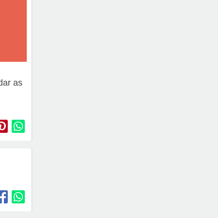
dar as