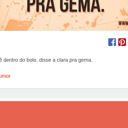
ê dentro do bolo, disse a clara pra gema.
umor