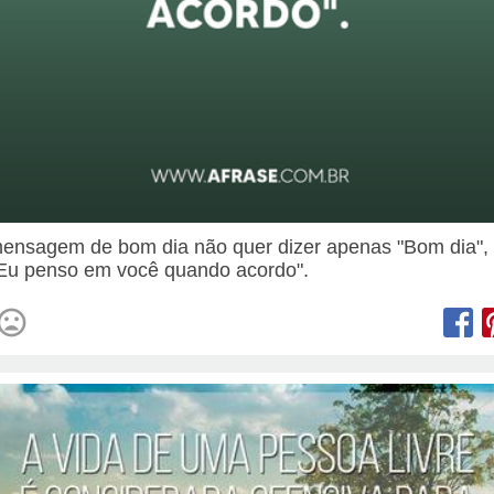
nsagem de bom dia não quer dizer apenas "Bom dia",
"Eu penso em você quando acordo".