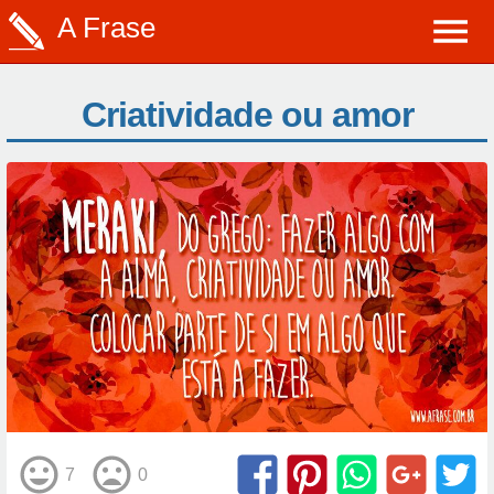
A Frase
Criatividade ou amor
7
0