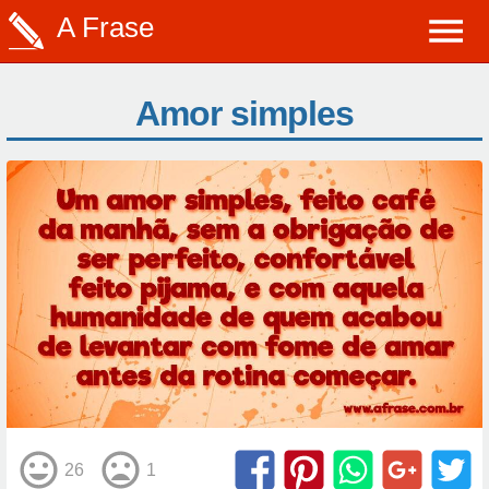
A Frase
Amor simples
26
1