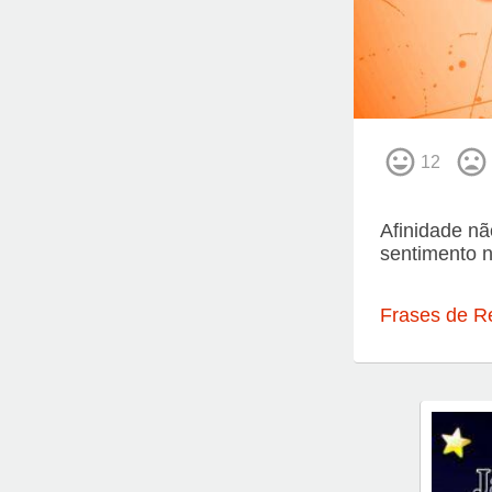
12
Afinidade nã
sentimento n
Frases de R