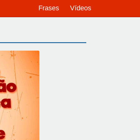
Frases
Vídeos