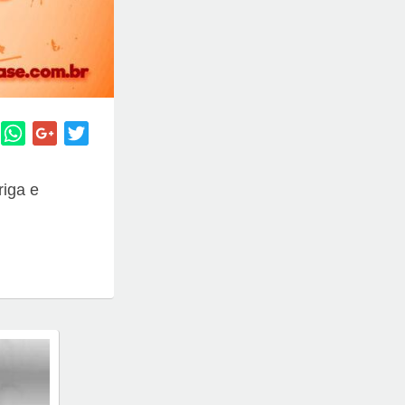
riga e