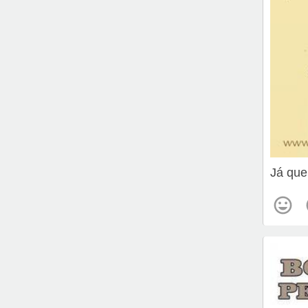
Já que 