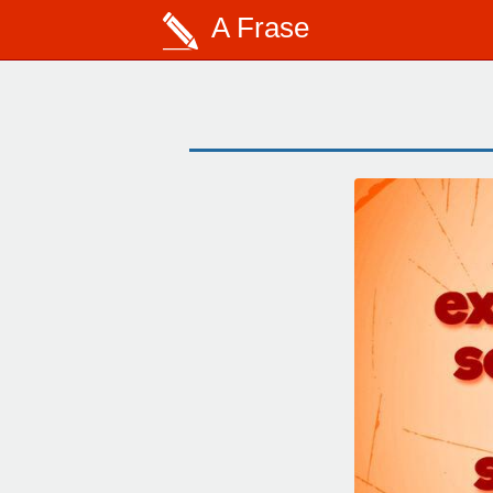
A Frase