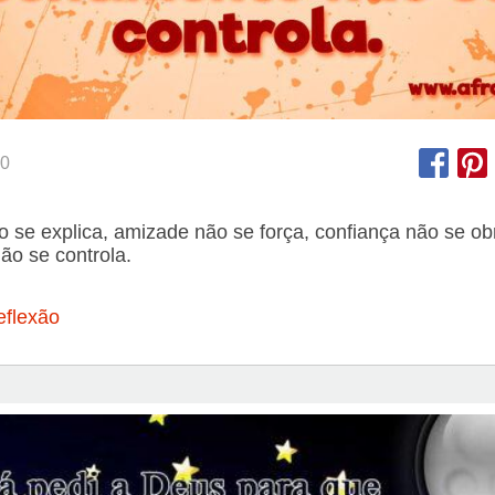
0
o se explica, amizade não se força, confiança não se ob
ão se controla.
eflexão