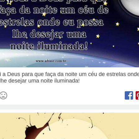
i a Deus para que faça da noite um céu de estrelas ond
lhe desejar uma noite iluminada!