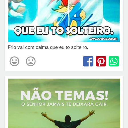
Frio vai com calma que eu to solteiro.