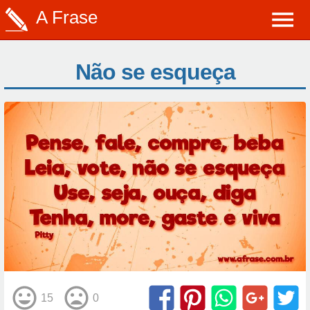
A Frase
Não se esqueça
15
0