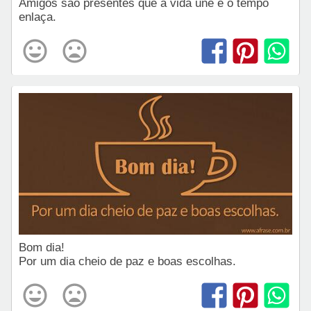
Amigos são presentes que a vida une e o tempo
enlaça.
Bom dia!
Por um dia cheio de paz e boas escolhas.