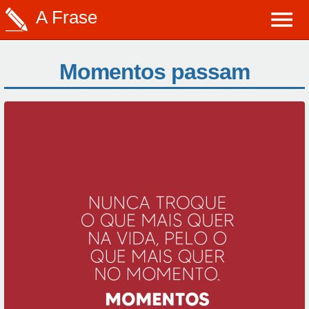
A Frase
Momentos passam