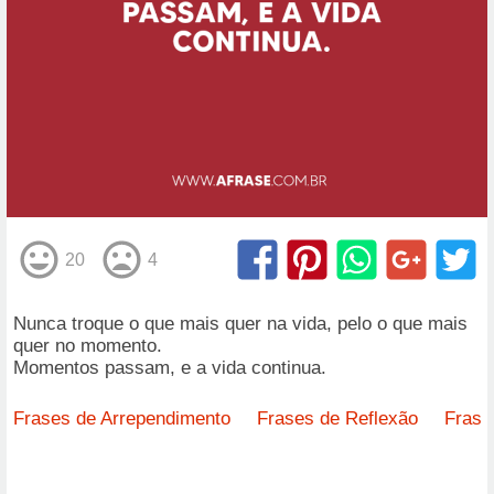
20
4
Nunca troque o que mais quer na vida, pelo o que mais
quer no momento.
Momentos passam, e a vida continua.
Frases de Arrependimento
Frases de Reflexão
Frase