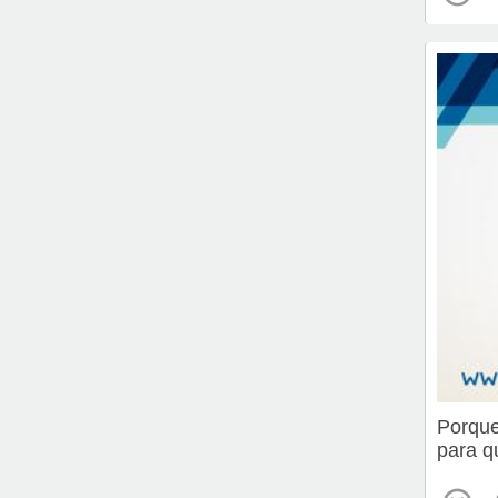
Porque
para q