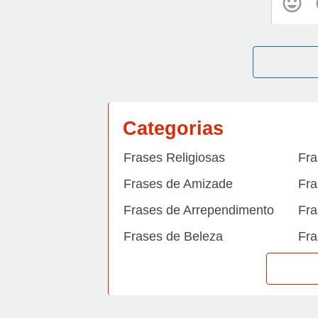
Categorias
Frases Religiosas
Fra
Frases de Amizade
Fra
Frases de Arrependimento
Fra
Frases de Beleza
Fra
Frases de Carinho
Fra
Frases de Dengue
Fra
Frases de Dinheiro
Fra