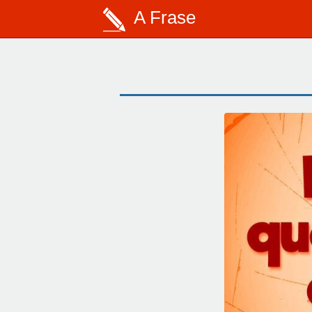
A Frase