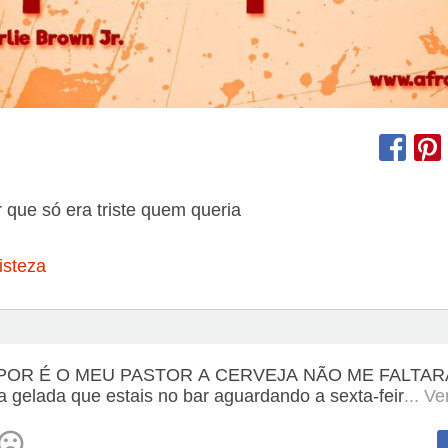
r que só era triste quem queria
isteza
POR É O MEU PASTOR A CERVEJA NÃO ME FALTAR
a gelada que estais no bar aguardando a sexta-feir
... V