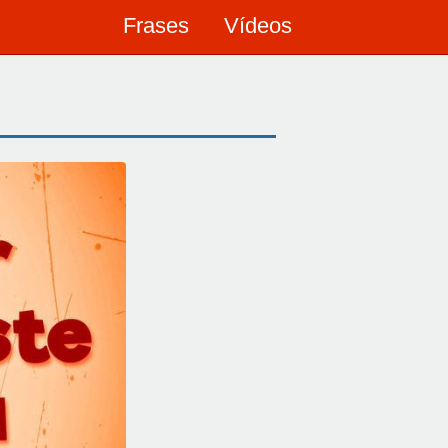
Frases
Vídeos