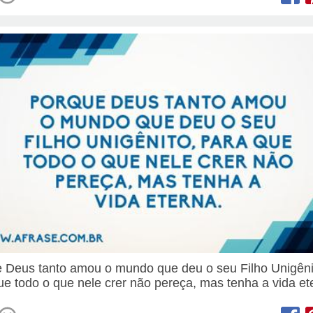
 Deus tanto amou o mundo que deu o seu Filho Unigêni
ue todo o que nele crer não pereça, mas tenha a vida et