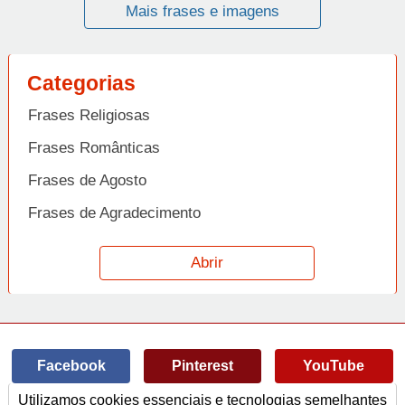
Mais frases e imagens
Categorias
Frases Religiosas
Frases Românticas
Frases de Agosto
Frases de Agradecimento
Frases de Amizade
Abrir
Frases de Amor
Frases de Aniversário
Frases de Ano Novo
Facebook
Pinterest
YouTube
Frases de Arrependimento
Utilizamos cookies essenciais e tecnologias semelhantes