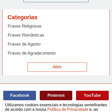
Categorias
Frases Religiosas
Frases Românticas
Frases de Agosto
Frases de Agradecimento
Frases de Amizade
Abrir
Frases de Amor
Frases de Aniversário
Frases de Ano Novo
Facebook
Pinterest
YouTube
Frases de Arrependimento
Utilizamos cookies essenciais e tecnologias semelhantes
Frases de Atitude
© Copyright 2014-2022
A Frase.
de acordo com a nossa
Política de Privacidade
e, ao