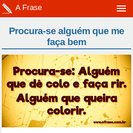
A Frase
Procura-se alguém que me
faça bem