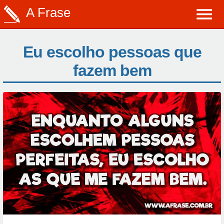
A Frase
Eu escolho pessoas que
fazem bem