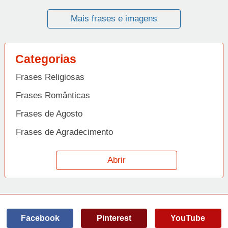
Mais frases e imagens
Categorias
Frases Religiosas
Frases Românticas
Frases de Agosto
Frases de Agradecimento
Frases de Amizade
Abrir
Frases de Amor
Frases de Aniversário
Frases de Ano Novo
Facebook
Pinterest
YouTube
Frases de Arrependimento