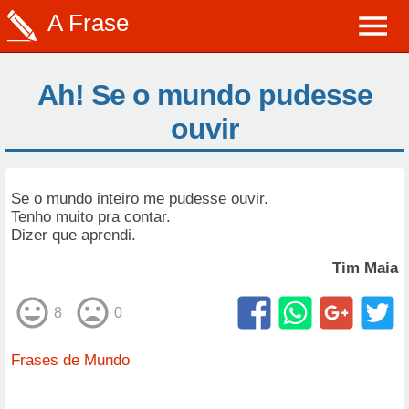
A Frase
Ah! Se o mundo pudesse
ouvir
Se o mundo inteiro me pudesse ouvir.
Tenho muito pra contar.
Dizer que aprendi.
Tim Maia
8
0
Frases de Mundo