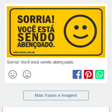
Sorria! Você está sendo abençoado.
Mais frases e imagens