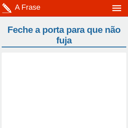
A Frase
Feche a porta para que não
fuja