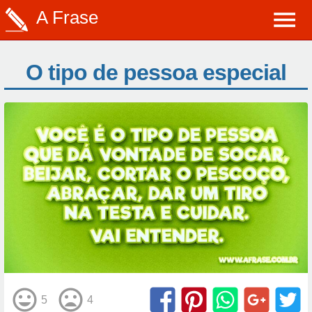
A Frase
O tipo de pessoa especial
5
4