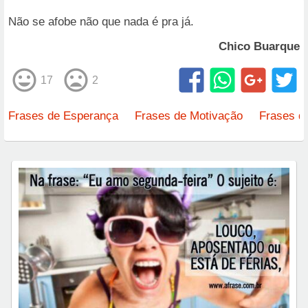
Não se afobe não que nada é pra já.
Chico Buarque
17
2
Frases de Esperança
Frases de Motivação
Frases d