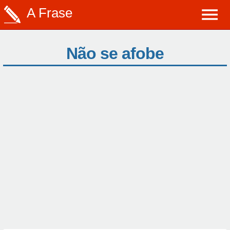
A Frase
Não se afobe