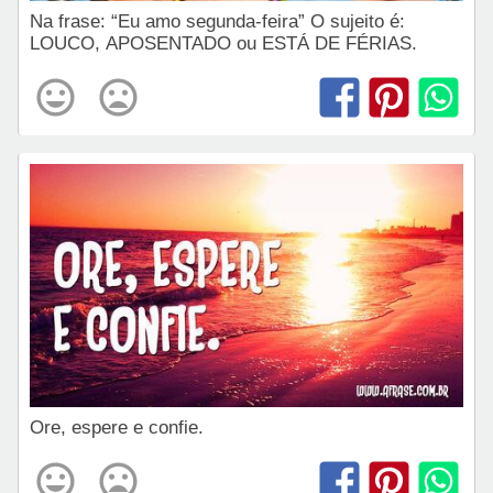
Na frase: “Eu amo segunda-feira” O sujeito é:
LOUCO, APOSENTADO ou ESTÁ DE FÉRIAS.
Ore, espere e confie.