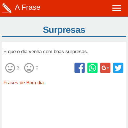
A Frase
Surpresas
E que o dia venha com boas surpresas.
3
0
Frases de Bom dia