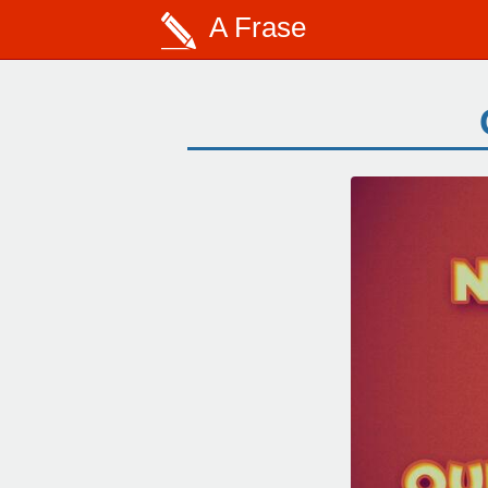
A Frase