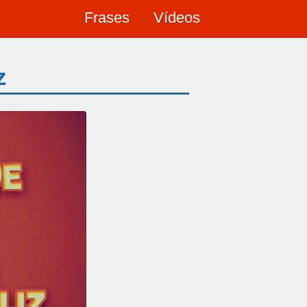
Frases
Vídeos
z