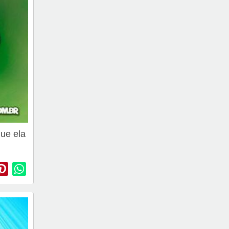
que ela