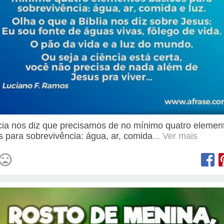
cia nos diz que precisamos de no mínimo quatro elemen
s para sobrevivência: água, ar, comida
... Ver mais