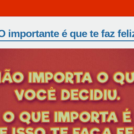
O importante é que te faz feli