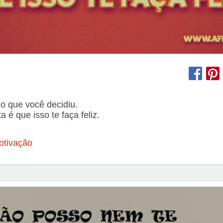
o que você decidiu.
 é que isso te faça feliz.
otivação