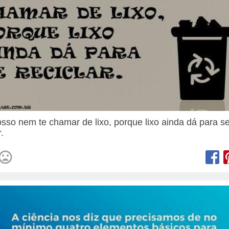
sso nem te chamar de lixo, porque lixo ainda dá para s
r.