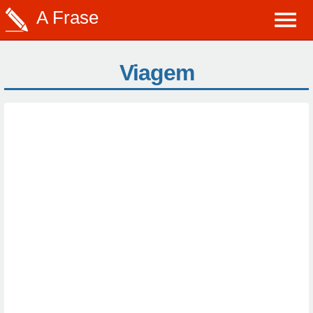
A Frase
Viagem