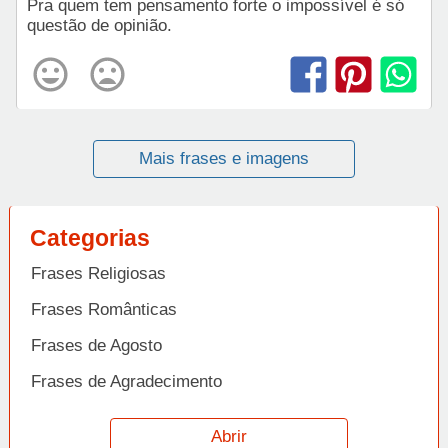
Pra quem tem pensamento forte o impossível é só
questão de opinião.
Mais frases e imagens
Categorias
Frases Religiosas
Frases Românticas
Frases de Agosto
Frases de Agradecimento
Frases de Amizade
Abrir