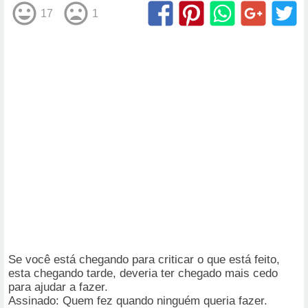
17
1
Se você está chegando para criticar o que está feito,
esta chegando tarde, deveria ter chegado mais cedo
para ajudar a fazer.
Assinado: Quem fez quando ninguém queria fazer.