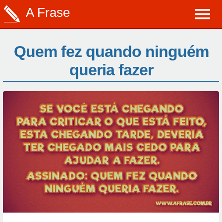
A Frase
Quem fez quando ninguém
queria fazer