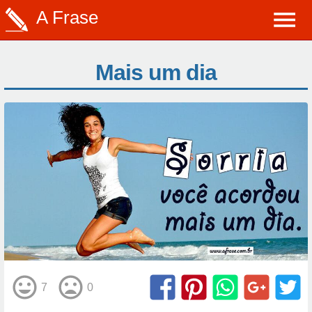
A Frase
Mais um dia
7
0