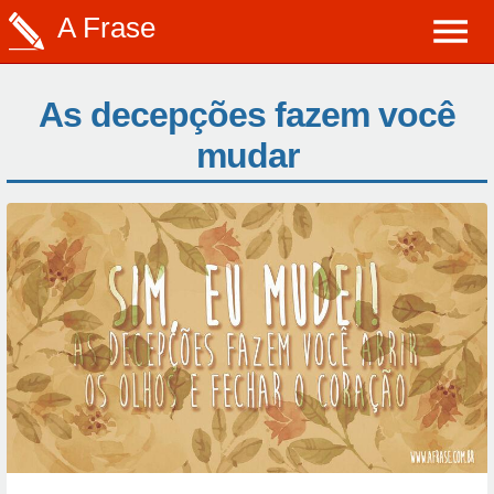
A Frase
As decepções fazem você
mudar