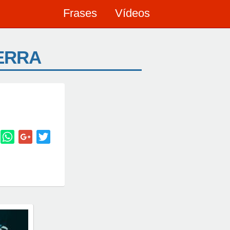
Frases
Vídeos
TERRA