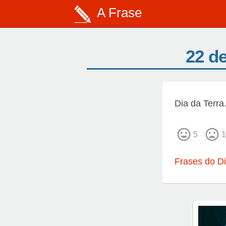
A Frase
22 de
Dia da Terra
5
1
Frases do Di