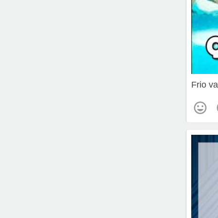
Frio v