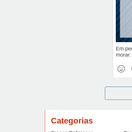
Em peq
morar.
Categorias