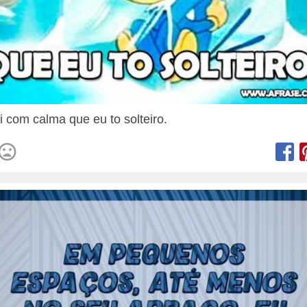
ai com calma que eu to solteiro.