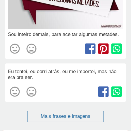
Sou inteiro demais, para aceitar algumas metades.
Eu tentei, eu corri atrás, eu me importei, mas não
era pra ser.
Mais frases e imagens