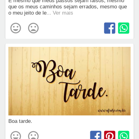
E mesmo que meus passos sejam falsos, mesmo
que os meus caminhos sejam errados, mesmo que
o meu jeito de le
... Ver mais
Boa tarde.