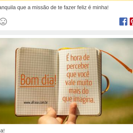
anquila que a missão de te fazer feliz é minha!
ia!