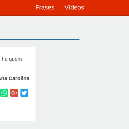
Frases
Vídeos
, há quem
Ana Carolina