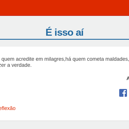
É isso aí
Há quem acredite em milagres,há quem cometa maldades
zer a verdade.
eflexão