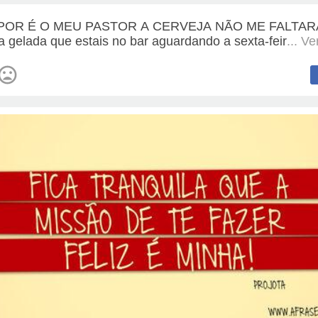
POR É O MEU PASTOR A CERVEJA NÃO ME FALTAR
a gelada que estais no bar aguardando a sexta-feir
... V