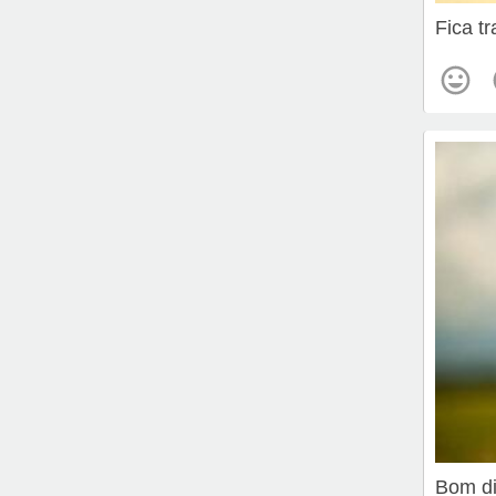
Fica tr
Bom d