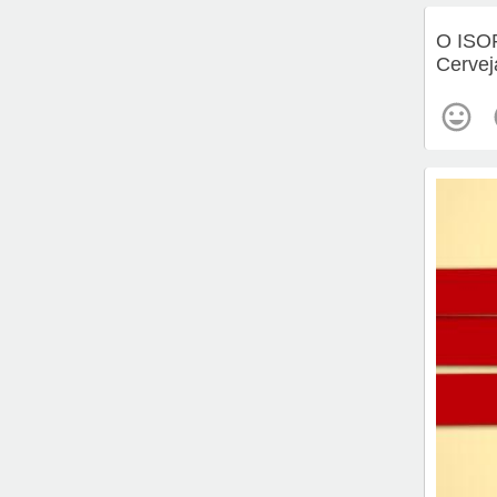
O ISO
Cervej