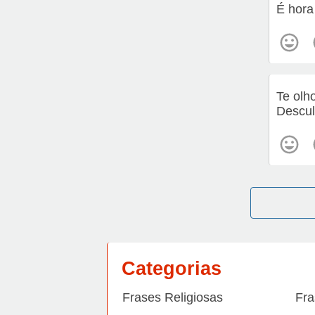
É hora
Te olh
Descul
Categorias
Frases Religiosas
Fra