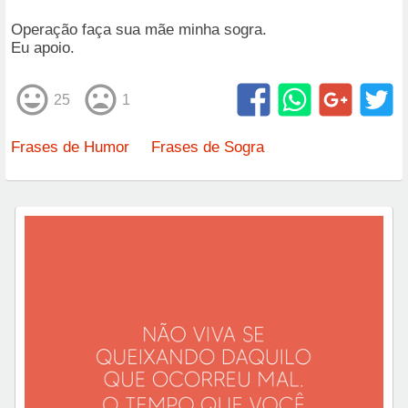
Operação faça sua mãe minha sogra.
Eu apoio.
25
1
Frases de Humor
Frases de Sogra