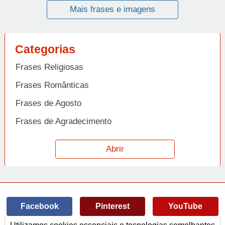
Mais frases e imagens
Categorias
Frases Religiosas
Frases Românticas
Frases de Agosto
Frases de Agradecimento
Frases de Amizade
Abrir
Frases de Amor
Frases de Aniversário
Frases de Ano Novo
Facebook
Pinterest
YouTube
Frases de Arrependimento