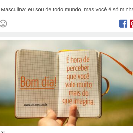
 Masculina: eu sou de todo mundo, mas você é só minh
ia!