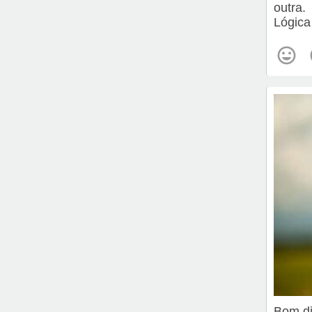
outra.
Lógica
Bom d