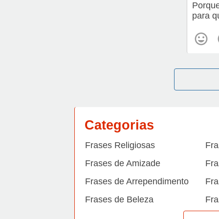
Porque
para q
Categorias
Frases Religiosas
Fra
Frases de Amizade
Fra
Frases de Arrependimento
Fra
Frases de Beleza
Fra
Frases de Carinho
Fra