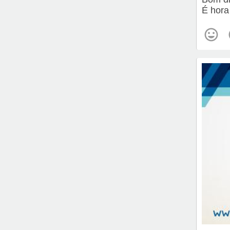
É hora