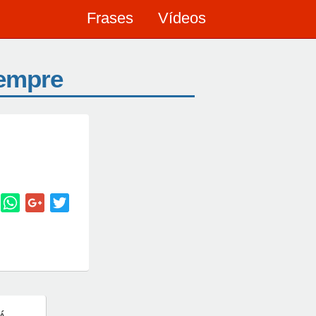
Frases
Vídeos
sempre