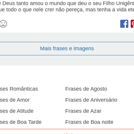
 Deus tanto amou o mundo que deu o seu Filho Unigêni
ue todo o que nele crer não pereça, mas tenha a vida et
Mais frases e imagens
ses Românticas
Frases de Agosto
ses de Amor
Frases de Aniversário
ses de Atitude
Frases de Azar
ses de Boa Tarde
Frases de Boa noite
ses de Carnaval
Frases de Caráter