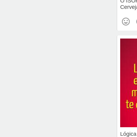
O ISO
Cervej
Lógica