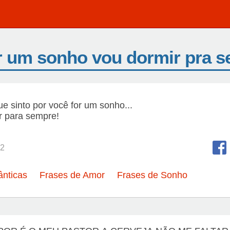
r um sonho vou dormir pra 
e sinto por você for um sonho...
r para sempre!
2
nticas
Frases de Amor
Frases de Sonho