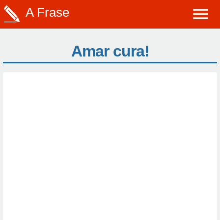
A Frase
Amar cura!