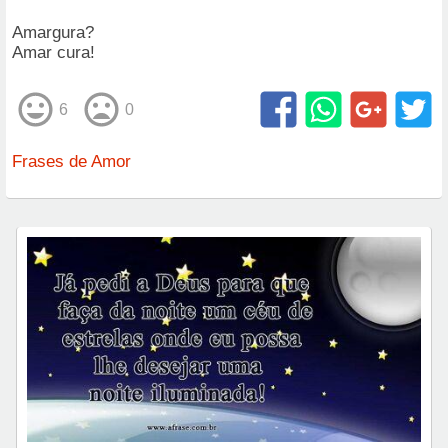
Amargura?
Amar cura!
6
0
Frases de Amor