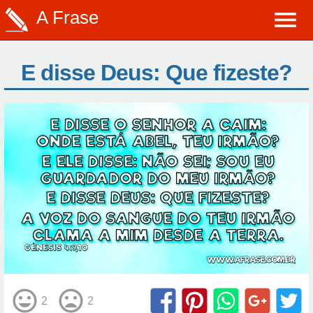
A Frase
E disse Deus: Que fizeste?
2
2