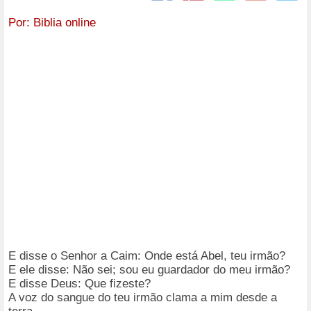
Por:
Biblia online
E disse o Senhor a Caim: Onde está Abel, teu irmão?
E ele disse: Não sei; sou eu guardador do meu irmão?
E disse Deus: Que fizeste?
A voz do sangue do teu irmão clama a mim desde a