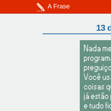
A Frase
13 