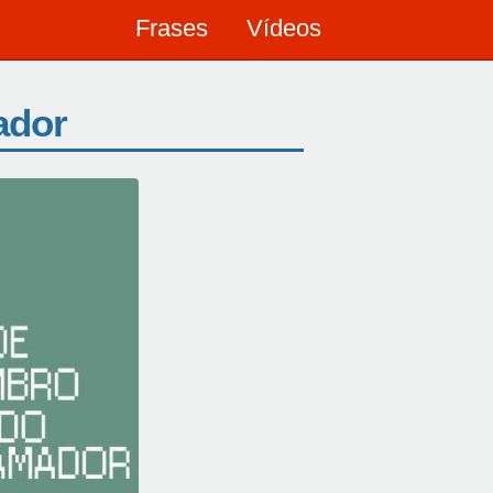
Frases
Vídeos
ador