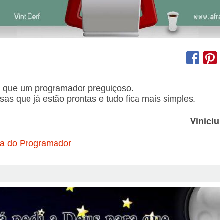
 que um programador preguiçoso.
sas que já estão prontas e tudo fica mais simples.
Vinici
ia do Programador