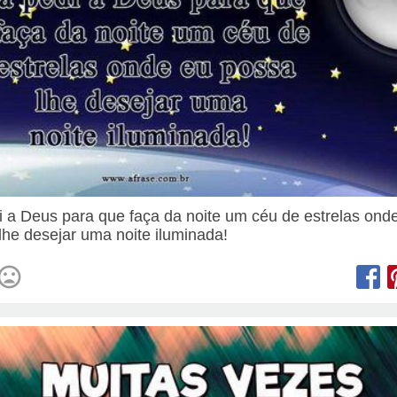
i a Deus para que faça da noite um céu de estrelas ond
lhe desejar uma noite iluminada!