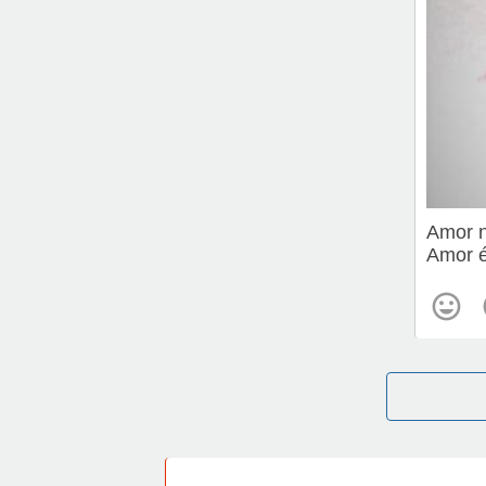
Amor n
Amor é