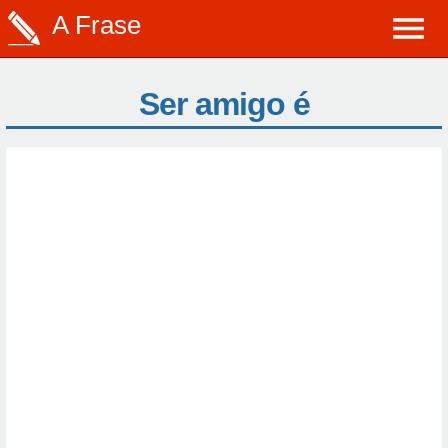
A Frase
Ser amigo é