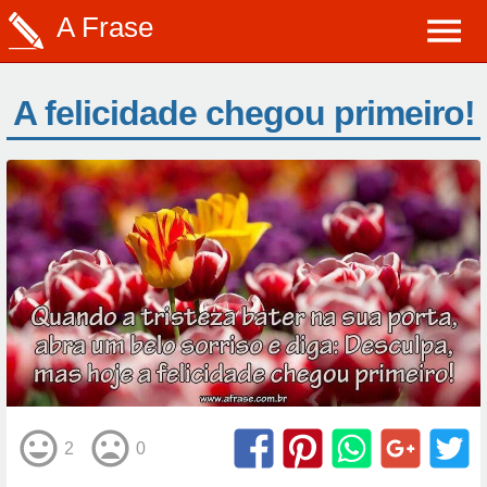
A Frase
A felicidade chegou primeiro!
2
0