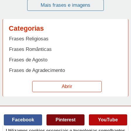
Mais frases e imagens
Categorias
Frases Religiosas
Frases Românticas
Frases de Agosto
Frases de Agradecimento
Frases de Amizade
Abrir
Frases de Amor
Frases de Aniversário
Frases de Ano Novo
Facebook
Pinterest
YouTube
Frases de Arrependimento
Utilizamos cookies essenciais e tecnologias semelhantes