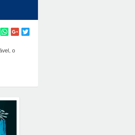
ável, o