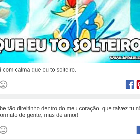
ai com calma que eu to solteiro.
be tão direitinho dentro do meu coração, que talvez tu n
formato de gente, mas de amor!