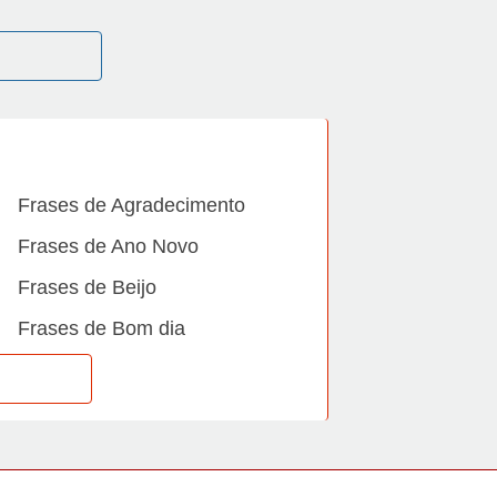
Frases de Agradecimento
Frases de Ano Novo
Frases de Beijo
Frases de Bom dia
Frases de Casamento
Frases de Dia Internacional
Frases de Família
Frases de Gratidão