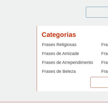
Categorias
Frases Religiosas
Fra
Frases de Amizade
Fra
Frases de Arrependimento
Fra
Frases de Beleza
Fra
Frases de Carinho
Fra
Frases de Dengue
Fra
Frases de Dinheiro
Fra
Frases de Felicidade
Fra