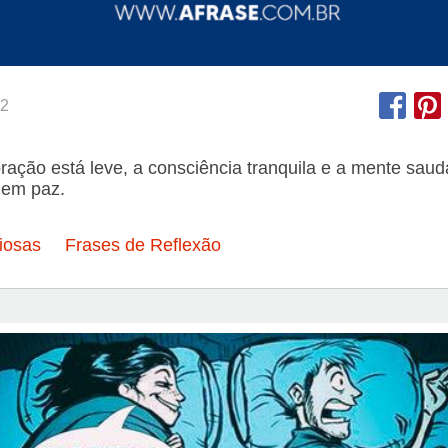
2
ação está leve, a consciência tranquila e a mente saud
á em paz.
iosas
Frases de Reflexão