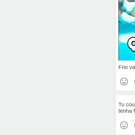
Frio v
Tu cou
tenha 