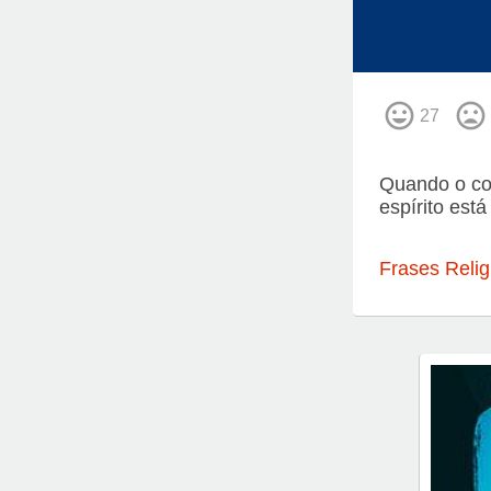
27
Quando o cor
espírito est
Frases Relig