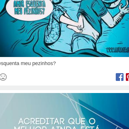
esquenta meu pezinhos?