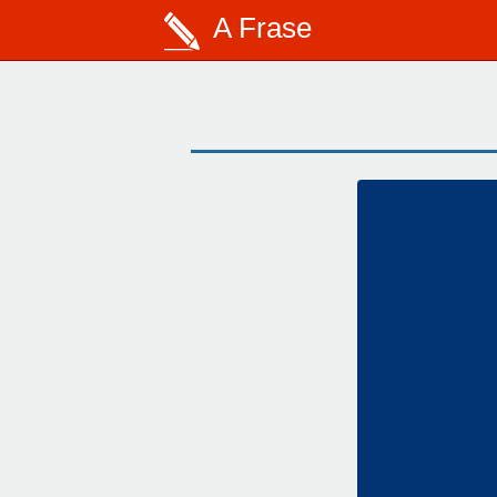
A Frase