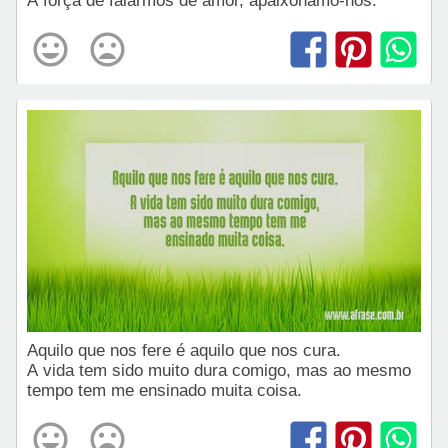
À força de falarmos de amor, apaixonamo-nos.
Aquilo que nos fere é aquilo que nos cura.
A vida tem sido muito dura comigo, mas ao mesmo
tempo tem me ensinado muita coisa.