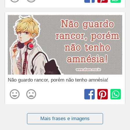
Não guardo rancor, porém não tenho amnésia!
Mais frases e imagens