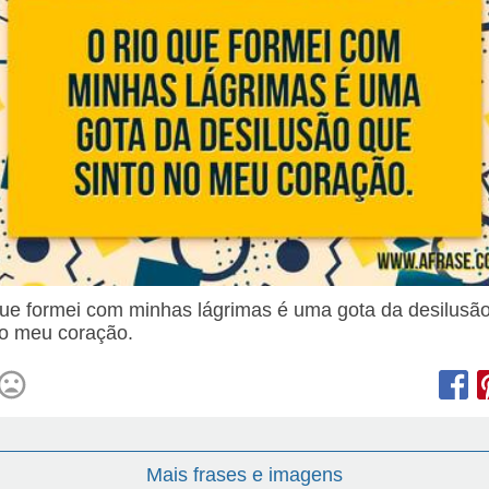
que formei com minhas lágrimas é uma gota da desilusã
no meu coração.
Mais frases e imagens