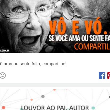
vó…
ê ama ou sente falta, compartilhe!