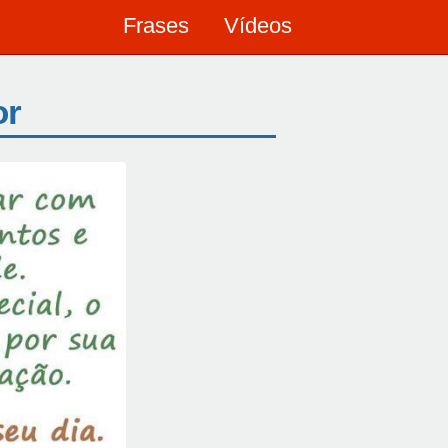
Frases
Vídeos
or