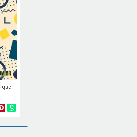
o que