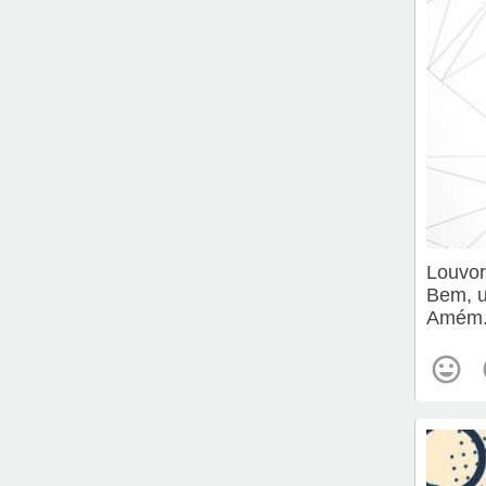
Louvor
Bem, u
Amém