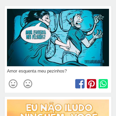
Amor esquenta meu pezinhos?