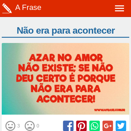
A Frase
Não era para acontecer
3
0