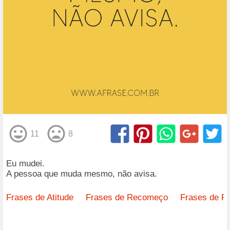
11
8
Eu mudei.
A pessoa que muda mesmo, não avisa.
Frases de Atitude
Frases de Recomeço
Frases de R