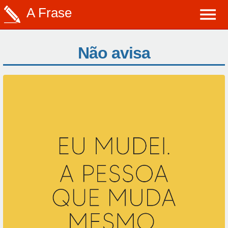
A Frase
Não avisa