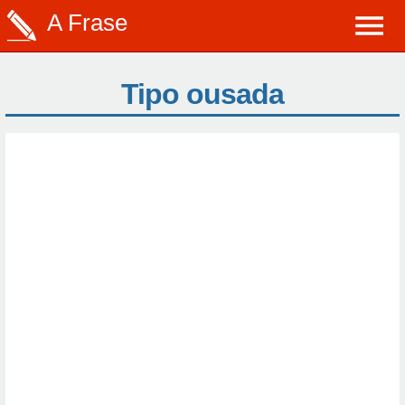
A Frase
Tipo ousada