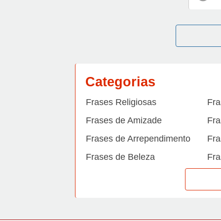
Categorias
Frases Religiosas
Fra
Frases de Amizade
Fra
Frases de Arrependimento
Fra
Frases de Beleza
Fra
Frases de Carinho
Fra
Frases de Dengue
Fra
Frases de Dinheiro
Fra