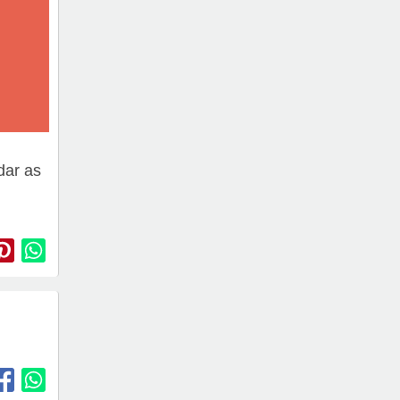
dar as