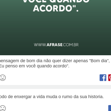
nsagem de bom dia não quer dizer apenas "Bom dia",
"Eu penso em você quando acordo".
do de enxergar a vida muda o rumo da sua historia.