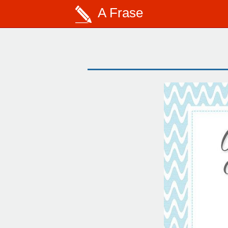
A Frase