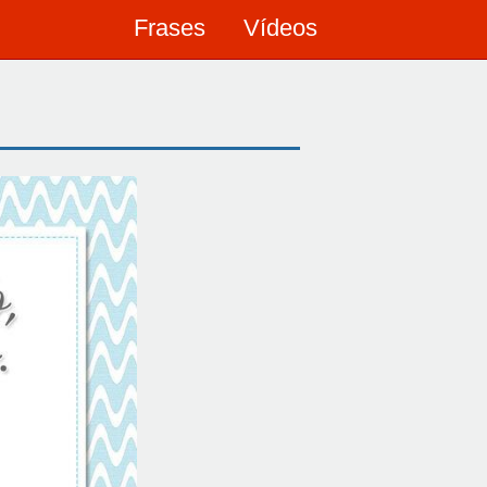
Frases
Vídeos