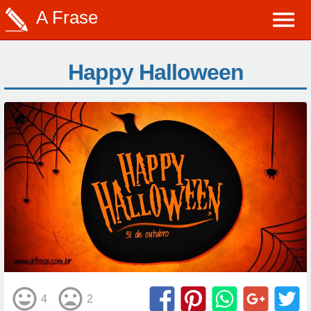
A Frase
Happy Halloween
4
2