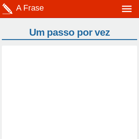
A Frase
Um passo por vez