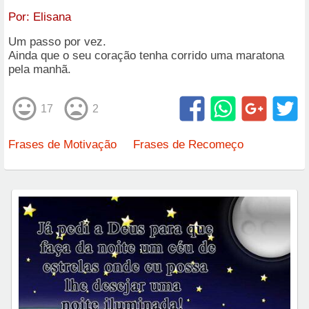
Por:
Elisana
Um passo por vez.
Ainda que o seu coração tenha corrido uma maratona
pela manhã.
17
2
Frases de Motivação
Frases de Recomeço