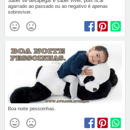
Saber se desapegar é saber viver, pois ficar
agarrado ao passado ou ao negativo é apenas
sobreviver.
Boa noite pessoinhas.